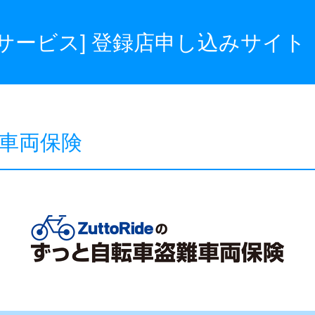
転車サービス]
登録店申し込みサイト
車両保険