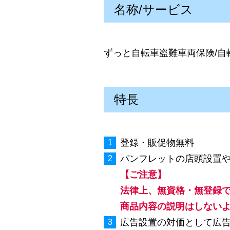
名称/サービス
ずっと自転車盗難車両保険/自
特長
登録・販促物無料
パンフレットの店頭設置
【ご注意】
法律上、無資格・無登録
商品内容の説明はしない
広告設置の対価として広