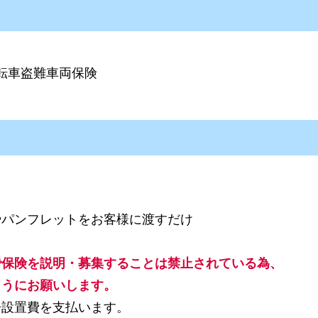
転車盗難車両保険
やパンフレットをお客様に渡すだけ
で保険を説明・募集することは禁止されている為、
ようにお願いします。
告設置費を支払います。