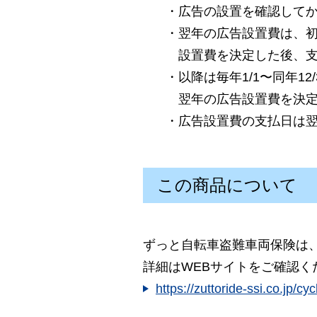
・広告の設置を確認してか
・翌年の広告設置費は、初
設置費を決定した後、支
・以降は毎年1/1〜同年1
翌年の広告設置費を決定
・広告設置費の支払日は翌
この商品について
ずっと自転車盗難車両保険は
詳細はWEBサイトをご確認く
https://zuttoride-ssi.co.jp/cy