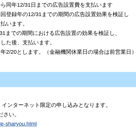
ら同年12/31日までの広告設置費を支払います
回登録年の12/31までの期間の広告設置効果を検証し
払います。
2/31までの期間における広告設置の効果を検証し、
した後、支払います。
年2/20とします。（金融機関休業日の場合は前営業日
、インターネット限定の申し込みとなります。
ださい。
cle-sharyou.html