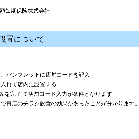
e 少額短期保険株式会社
設置について
後、パンフレットに店舗コードを記入
に入れて店内に設置する。
込みを完了 ※店舗コード入力が条件となります
とで貴店のチラシ設置の効果があったことが分かります